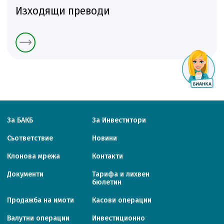
Изходящи преводи
За БАКБ
За Инвеститори
Съответствие
Новини
Клонова мрежа
Контакти
Документи
Тарифa и лихвен
бюлетин
Продажба на имоти
Касови операции
Валутни операции
Инвестиционно