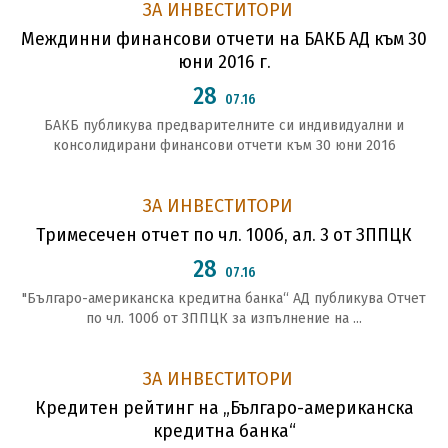
ЗА ИНВЕСТИТОРИ
Междинни финансови отчети на БАКБ АД към 30
юни 2016 г.
28
07.16
БАКБ публикува предварителните си индивидуални и
консолидирани финансови отчети към 30 юни 2016
ЗА ИНВЕСТИТОРИ
Тримесечен отчет по чл. 100б, ал. 3 от ЗППЦК
28
07.16
"Българо-американска кредитна банка“ АД публикува Отчет
по чл. 100б от ЗППЦК за изпълнение на ...
ЗА ИНВЕСТИТОРИ
Кредитен рейтинг на „Българо-американска
кредитна банка“