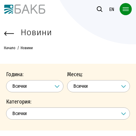
Към основното съдържание
EN
Новини
Начало
Новини
Година:
Месец:
Категория: