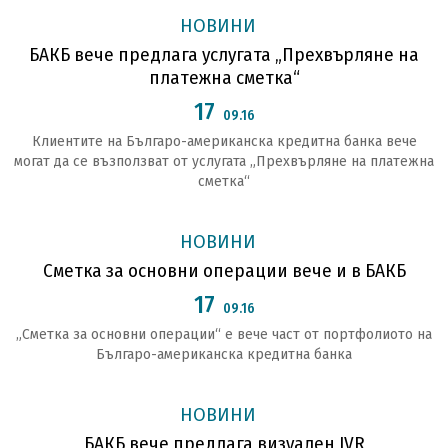
НОВИНИ
БАКБ вече предлага услугата „Прехвърляне на
платежна сметка“
17
09.16
Клиентите на Българо-американска кредитна банка вече
могат да се възползват от услугата „Прехвърляне на платежна
сметка“
НОВИНИ
Сметка за основни операции вече и в БАКБ
17
09.16
„Сметка за основни операции“ е вече част от портфолиото на
Българо-американска кредитна банка
НОВИНИ
БАКБ вече предлага визуален IVR