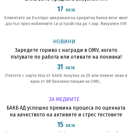
17
09.16
Клиентите на Българо-американска кредитна банка вече имат
достъп през мобилните си устройства до т.нар. Визуален IVR
НОВИНИ
Заредете гориво с награди в OMV, когато
пътувате по работа или отивате на почивка!
31
08.16
Платете с карта Visa от БАКБ покупка за 20 или повече лева в
една от 88 бензиностанции на OMV...
ЗА МЕДИИТЕ
БАКБ АД успешно премина процеса по оценката
на качеството на активите и стрес тестовете
15
08.16