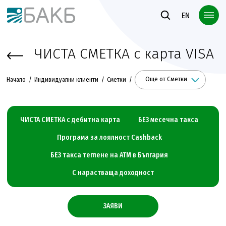
Към основното съдържание
EN
ЧИСТА СМЕТКА с карта VISA
Още от Сметки
Начало
Индивидуални клиенти
Сметки
ЧИСТА СМЕТКА с дебитна карта
БЕЗ месечна такса
Програма за лоялност Cashback
БЕЗ такса теглене на АТМ в България
С нарастваща доходност
ЗАЯВИ