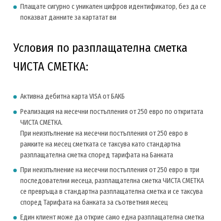
Плащате сигурно с уникален цифров идентификатор, без да се
показват данните за картатат ви
Условия по разплащателна сметка
ЧИСТА СМЕТКА:
Активна дебитна карта VISA от БАКБ
Реализация на месечни постъпления от 250 евро по откритата
ЧИСТА СМЕТКА.
При неизпълнение на месечни постъпления от 250 евро в
рамките на месец сметката се таксува като стандартна
разплащателна сметка според тарифата на Банката
При неизпълнение на месечни постъпления от 250 евро в три
последователни месеца, разплащателна сметка ЧИСТА СМЕТКА
се превръща в стандартна разплащателна сметка и се таксува
според Тарифата на банката за съответния месец
Един клиент може да открие само една разплащателна сметка