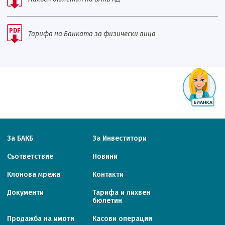
PDF
Тарифа на Банката за физически лица
За БАКБ
За Инвеститори
Съответствие
Новини
Клонова мрежа
Контакти
Документи
Тарифa и лихвен
бюлетин
Продажба на имоти
Касови операции