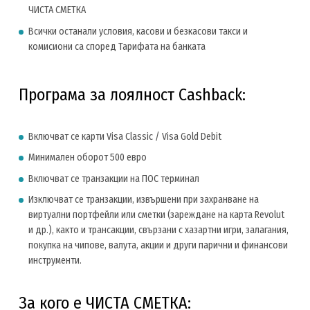
ЧИСТА СМЕТКА
Всички останали условия, касови и безкасови такси и
комисиони са според Тарифата на банката
Програма за лоялност Cashback:
Включват се карти Visa Classic / Visa Gold Debit
Минимален оборот 500 евро
Включват се транзакции на ПОС терминал
Изключват се транзакции, извършени при захранване на
виртуални портфейли или сметки (зареждане на карта Revolut
и др.), както и трансакции, свързани с хазартни игри, залагания,
покупка на чипове, валута, акции и други парични и финансови
инструменти.
За кого е ЧИСТА СМЕТКА: