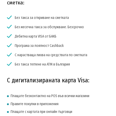
сметка:
Без такса за откриване на сметката
Без месечна такса за обслужване. Безсрочно
Дебитна карта VISA от БАКБ
Програма за лоялност Cashback
С нарастваща лихва на средствата по сметката
Без такса теглене на АТМ в България
С дигитализираната карта Visa:
Плащате безконтактно на POS във всички магазини
Правите покупки в приложения
Плащате с картата при онлайн търговци