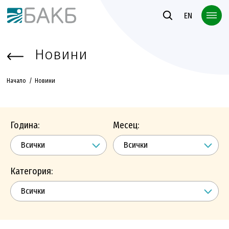
Към основното съдържание
EN
Новини
Начало
Новини
Година:
Месец:
Категория: