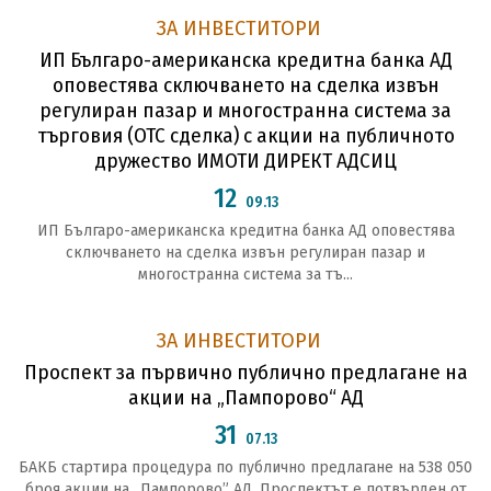
ЗА ИНВЕСТИТОРИ
ИП Българо-американска кредитна банка АД
оповестява сключването на сделка извън
регулиран пазар и многостранна система за
търговия (ОТС сделка) с акции на публичното
дружество ИМОТИ ДИРЕКТ АДСИЦ
12
09.13
ИП Българо-американска кредитна банка АД оповестява
сключването на сделка извън регулиран пазар и
многостранна система за тъ...
ЗА ИНВЕСТИТОРИ
Проспект за първично публично предлагане на
акции на „Пампорово“ АД
31
07.13
БАКБ стартира процедура по публично предлагане на 538 050
броя акции на „Пампорово” АД. Проспектът е потвърден от