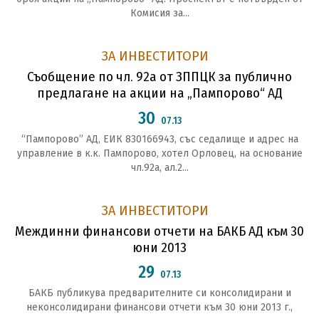
Комисия за...
ЗА ИНВЕСТИТОРИ
Съобщение по чл. 92а от ЗППЦК за публично
предлагане на акции на „Пампорово“ АД
30
07.13
“Пампорово” АД, ЕИК 830166943, със седалище и адрес на
управление в к.к. Пампорово, хотел Орловец, на основание
чл.92а, ал.2...
ЗА ИНВЕСТИТОРИ
Междинни финансови отчети на БАКБ АД към 30
юни 2013
29
07.13
БАКБ публикува предварителните си консолидирани и
неконсолидирани финансови отчети към 30 юни 2013 г.,