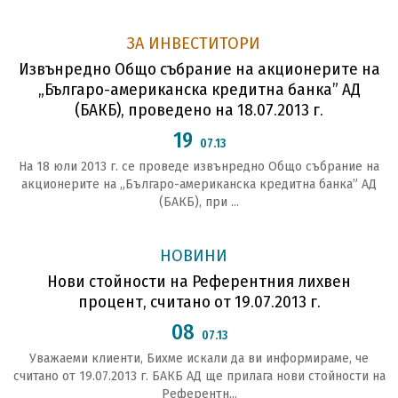
ЗА ИНВЕСТИТОРИ
Извънредно Общо събрание на акционерите на
„Българо-американска кредитна банка” АД
(БАКБ), проведено на 18.07.2013 г.
19
07.13
На 18 юли 2013 г. се проведе извънредно Общо събрание на
акционерите на „Българо-американска кредитна банка” АД
(БАКБ), при ...
НОВИНИ
Нови стойности на Референтния лихвен
процент, считано от 19.07.2013 г.
08
07.13
Уважаеми клиенти, Бихме искали да ви информираме, че
считано от 19.07.2013 г. БАКБ АД ще прилага нови стойности на
Референтн...