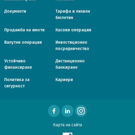
Документи
Тарифa и лихвен
бюлетин
Продажба на имоти
Касови операции
Валутни операции
Инвестиционно
посредничество
Устойчиво
Дистанционно
финансиране
банкиране
Политика за
Кариери
сигурност
Карта на сайта