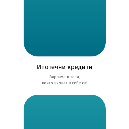
Ипотечни кредити
Вярваме в тези,
които вярват в себе си!