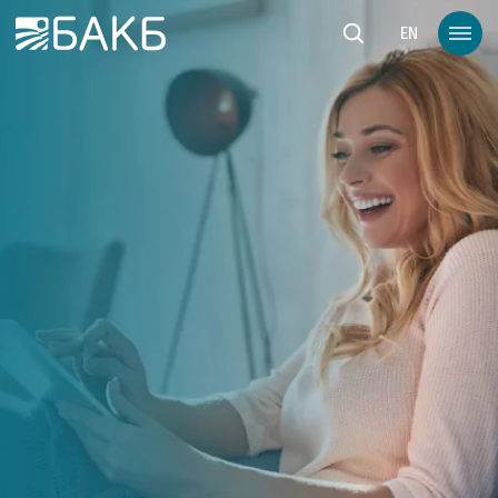
Към основното съдържание
EN