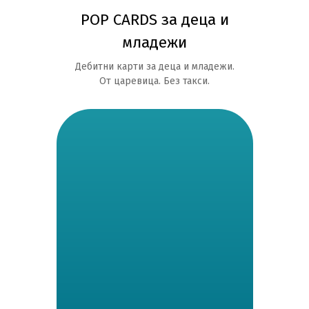
POP CARDS за деца и
младежи
Дебитни карти за деца и младежи.
От царевица. Без такси.