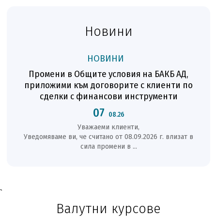
Новини
НОВИНИ
Промени в Общите условия на БАКБ АД,
БАКБ
приложими към договорите с клиенти по
сделки с финансови инструменти
Бъ
07
08.26
ста
Уважаеми клиенти,
Уведомяваме ви, че считано от 08.09.2026 г. влизат в
сила промени в ...
`
Валутни курсове