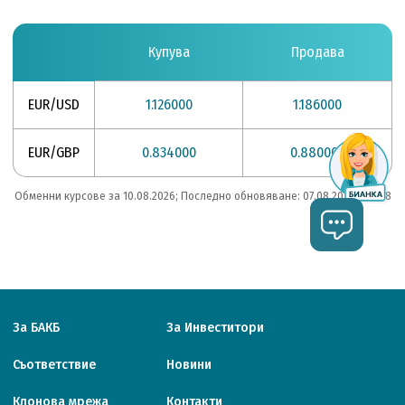
Купува
Продава
EUR/USD
1.126000
1.186000
EUR/GBP
0.834000
0.880000
Обменни курсове за 10.08.2026; Последно обновяване: 07.08.2026 / 19:28
За БАКБ
За Инвеститори
Съответствие
Новини
Клонова мрежа
Контакти