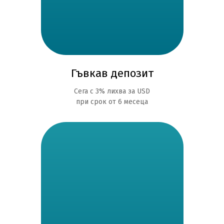
Гъвкав депозит
Сега с 3% лихва за USD
при срок от 6 месеца