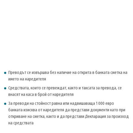
Преводът се извършва без наличие на открита в банката сметка на
името на наредителя
Средствата, които се превеждат, както и таксата за превода, се
внасят на каса в брой от наредителя
За преводи на стойност равна или надвишаваща 1 000 евро
банката изисква от наредителя да представи документи като при
откриване на сметка, както и да представи Декларация за произход
на средствата