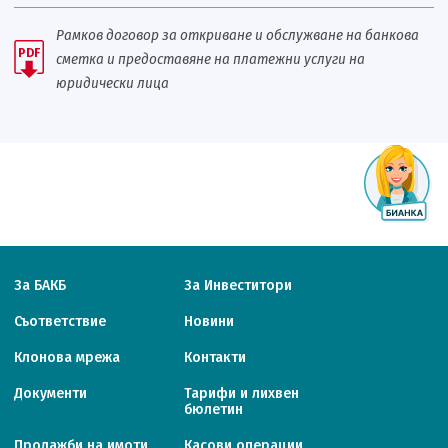
Рамков договор за откриване и обслужване на банкова
PDF
сметка и предоставяне на платежни услуги на
юридически лица
За БАКБ
За Инвеститори
Съответствие
Новини
Клонова мрежа
Контакти
Документи
Тарифи и лихвен
бюлетин
Продажби на имоти
Касови операции