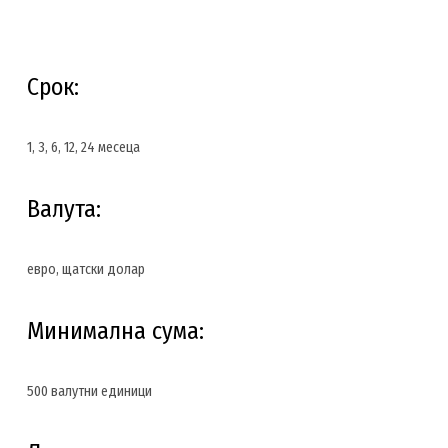
Срок:
1, 3, 6, 12, 24 месеца
Валута:
евро, щатски долар
Минимална сума:
500 валутни единици