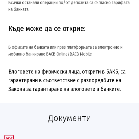
Всички останали операции по/от депозита са съгласно Тарифата
на банката.
Къде може да се открие:
В офисите на банката или през платформата за електронно и
мобилно банкиране BACB Online/BACB Mobile
Влоговете на физически лица, открити в БАКБ, са
гарантирани в съответствие с разпоредбите на
Закона за гарантиране на влоговете в банките.
Документи
PDF