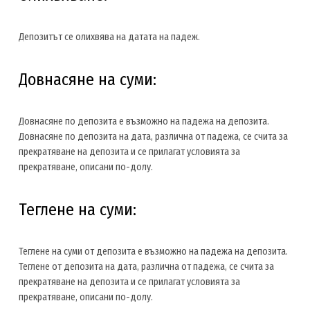
Депозитът се олихвява на датата на падеж.
Довнасяне на суми:
Довнасяне по депозита е възможно на падежа на депозита.
Довнасяне по депозита на дата, различна от падежа, се счита за
прекратяване на депозита и се прилагат условията за
прекратяване, описани по-долу.
Теглене на суми:
Теглене на суми от депозита е възможно на падежа на депозита.
Теглене от депозита на дата, различна от падежа, се счита за
прекратяване на депозита и се прилагат условията за
прекратяване, описани по-долу.