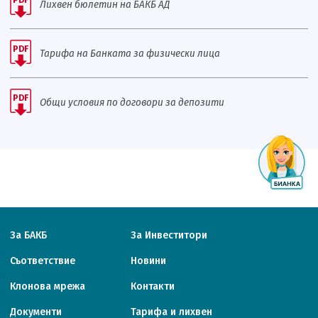
Лихвен бюлетин на БАКБ АД
PDF
Тарифа на Банката за физически лица
PDF
Общи условия по договори за депозити
За БАКБ
За Инвеститори
Съответствие
Новини
Клонова мрежа
Контакти
Документи
Тарифa и лихвен