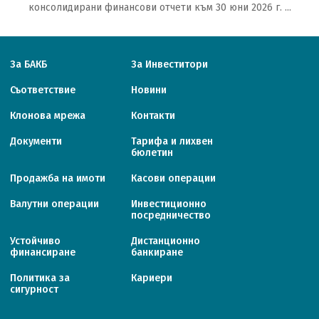
консолидирани финансови отчети към 30 юни 2026 г. ...
За БАКБ
За Инвеститори
Съответствие
Новини
Клонова мрежа
Контакти
Документи
Тарифa и лихвен
бюлетин
Продажба на имоти
Касови операции
Валутни операции
Инвестиционно
посредничество
Устойчиво
Дистанционно
финансиране
банкиране
Политика за
Кариери
сигурност