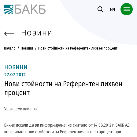
Към основното съдържание
EN
Новини
Начало
Новини
Нови стойности на Референтен лихвен процент
НОВИНИ
27.
07.2012
Нови стойности на Референтен лихвен
процент
Уважаеми клиенти,
Бихме искали да ви информираме, че считано от 14.08.2012 г. БАКБ АД
ще прилага нови стойности на Референтния лихвен процент при