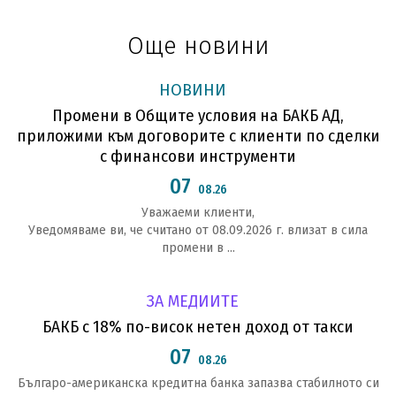
Още новини
НОВИНИ
Промени в Общите условия на БАКБ АД,
приложими към договорите с клиенти по сделки
с финансови инструменти
07
08.26
Уважаеми клиенти,
Уведомяваме ви, че считано от 08.09.2026 г. влизат в сила
промени в ...
ЗА МЕДИИТЕ
БАКБ с 18% по-висок нетен доход от такси
07
08.26
Българо-американска кредитна банка запазва стабилното си