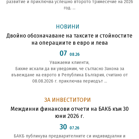
развитие и приключва успешно второто тримесечие на 2026
год. ...
НОВИНИ
Двойно обозначаване на таксите и стойностите
на операциите в евро и лева
07
08.26
Уважаеми клиенти,
Бихме искали да ви уведомим, че съгласно Закона за
въвеждане на еврото в Република България, считано от
08.08.2026 г. приключва периодът ...
ЗА ИНВЕСТИТОРИ
Междинни финансови отчети на БАКБ към 30
юни 2026 г.
30
07.26
БАКБ публикува предварителните си индивидуални и