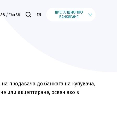
ДИСТАНЦИОННО
488
/ *4488
EN
БАНКИРАНЕ
 на продавача до банката на купувача,
не или акцептиране, освен ако в