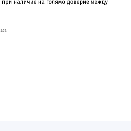
и при наличие на голямо доверие между
аса.