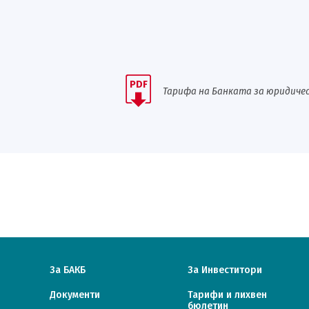
PDF
Тарифа на Банката за юридичес
За БАКБ
За Инвеститори
Документи
Тарифи и лихвен
бюлетин