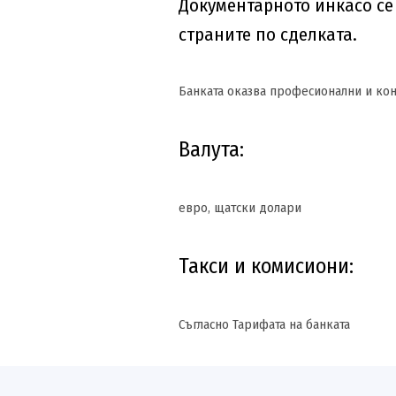
Документарното инкасо се
страните по сделката.
Банката оказва професионални и конс
Валута:
евро, щатски долари
Такси и комисиони:
Съгласно Тарифата на банката