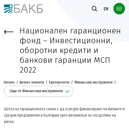
Към основното съдържание
EN
Национален гаранционен
фонд – Инвестиционни,
оборотни кредити и
банкови гаранции МСП
2022
Начало
Бизнес клиенти
Европроекти
Финансови инструменти
Още от Финансови инструменти
Целта на гаранционната схема е да осигури финансиране на малките и
средни предприятия в България чрез механизъм за споделяне на
риска.