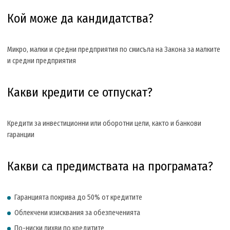
Кой може да кандидатства?
Микро, малки и средни предприятия по смисъла на Закона за малките
и средни предприятия
Какви кредити се отпускат?
Кредити за инвестиционни или оборотни цели, както и банкови
гаранции
Какви са предимствата на програмата?
Гаранцията покрива до 50% от кредитите
Облекчени изисквания за обезпеченията
По-ниски лихви по кредитите