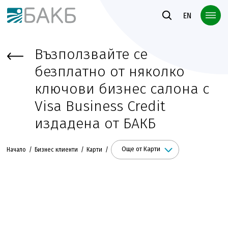
Към основното съдържание
EN
Възползвайте се
безплатно от няколко
ключови бизнес салона с
Visa Business Credit
издадена от БАКБ
Още от Карти
Начало
Бизнес клиенти
Карти