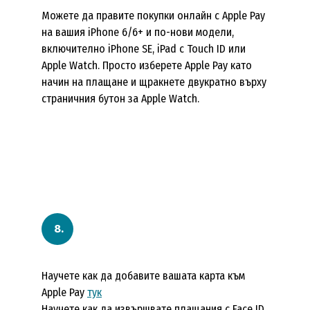
Можете да правите покупки онлайн с Apple Pay
на вашия iPhone 6/6+ и по-нови модели,
включително iPhone SE, iPad с Touch ID или
Apple Watch. Просто изберете Apple Pay като
начин на плащане и щракнете двукратно върху
страничния бутон за Apple Watch.
Научете как да добавите вашата карта към
Apple Pay
тук
Научете как да извършвате плащания с Face ID