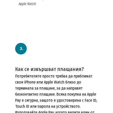
Apple Watch
Как се извършват плащания?
Потребителите просто трябва да приближат
своя iPhone или Apple Watch близо до
терминала за плащане, за да направят
безконтактно плащане. Всяка покупка на Apple
Pay е сигурна, защото е удостоверена с Face ID,
Touch ID или парола на устройството.
Използвайте Apple Pay, когато видите един от