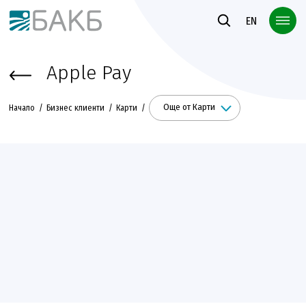
Към основното съдържание
EN
Apple Pay
Още от Карти
Начало
Бизнес клиенти
Карти