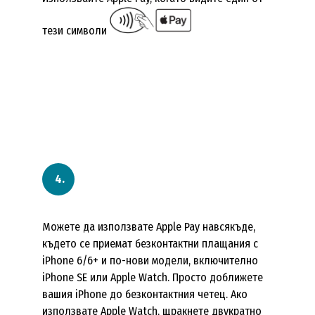
тези символи
Можете да използвате Apple Pay навсякъде,
където се приемат безконтактни плащания с
iPhone 6/6+ и по-нови модели, включително
iPhone SE или Apple Watch. Просто доближете
вашия iPhone до безконтактния четец. Ако
използвате Apple Watch, щракнете двукратно