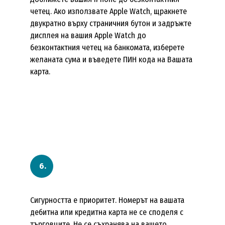
четец. Ако използвате Apple Watch, щракнете
двукратно върху страничния бутон и задръжте
дисплея на вашия Apple Watch до
безконтактния четец на банкомата, изберете
желаната сума и въведете ПИН кода на Вашата
карта.
Сигурността е приоритет. Номерът на вашата
дебитна или кредитна карта не се споделя с
търговците. Не се съхранява на вашето