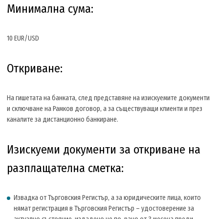
Минимална сума:
10 EUR/USD
Откриване:
На гишетата на банката, след представяне на изискуемите документи
и сключване на Рамков договор, а за съществуващи клиенти и през
каналите за дистанционно банкиране.
Изискуеми документи за откриване на
разплащателна сметка:
Извадка от Търговския Регистър, а за юридическите лица, които
нямат регистрация в Търговския Регистър – удостоверение за