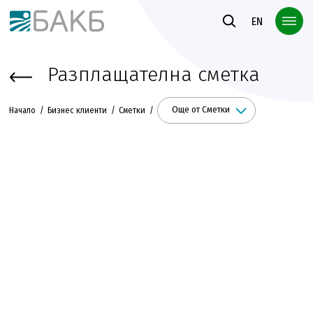
Към основното съдържание
EN
Разплащателна сметка
Още от Сметки
Начало
Бизнес клиенти
Сметки