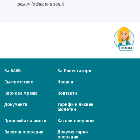
режим (офшорни зони)
За БАКБ
За Инвеститори
Съответствие
Новини
Клонова мрежа
Контакти
Документи
Тарифи и лихвен
бюлетин
Продажби на имоти
Касови операции
Валутни операции
Документарни
операции