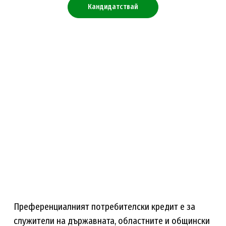
Кандидатствай
Преференциалният потребителски кредит е за
служители на държавната, областните и общински