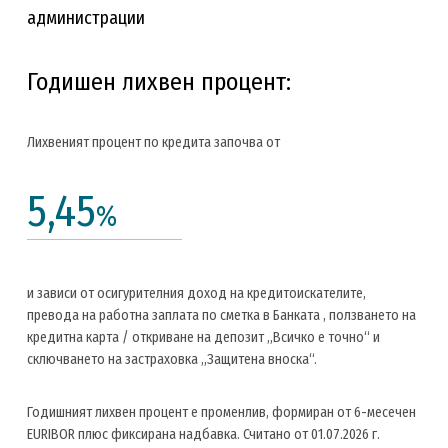
администрации
Годишен лихвен процент:
Лихвеният процент по кредита започва от
5,45
%
и зависи от осигурителния доход на кредитоискателите,
превода на работна заплата по сметка в Банката , ползването на
кредитна карта / откриване на депозит „Всичко е точно“ и
сключването на застраховка „Защитена вноска“.
Годишният лихвен процент е променлив, формиран от 6-месечен
EURIBOR плюс фиксирана надбавка. Считано от 01.07.2026 г.