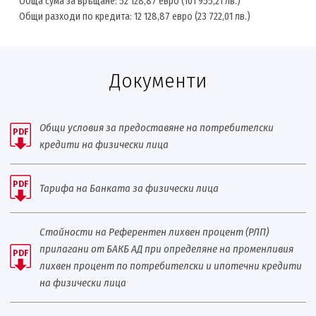
Обща сума за връщане: 52 128,87 евро (101 955,21 лв.)
Общи разходи по кредита: 12 128,87 евро (23 722,01 лв.)
Документи
Общи условия за предоставяне на потребителски
PDF
кредити на физически лица
PDF
Тарифа на Банката за физически лица
Стойности на Референтен лихвен процент (РЛП)
прилагани от БАКБ АД при определяне на променливия
PDF
лихвен процент по потребителски и ипотечни кредити
на физически лица