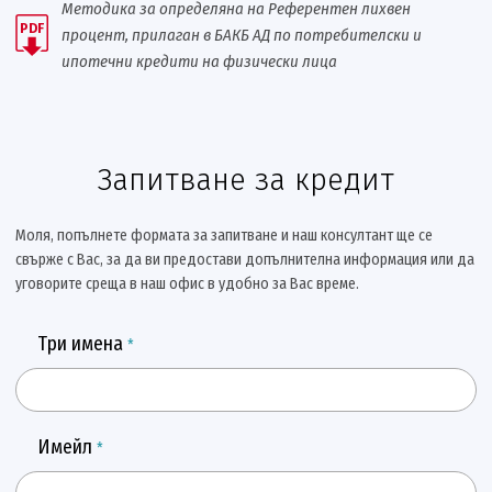
Методика за определяна на Референтен лихвен
PDF
процент, прилаган в БАКБ АД по потребителски и
ипотечни кредити на физически лица
Запитване за кредит
Mоля, попълнете формата за запитване и наш консултант ще се
свърже с Вас, за да ви предостави допълнителна информация или да
уговорите среща в наш офис в удобно за Вас време.
Три имена
*
Имейл
*