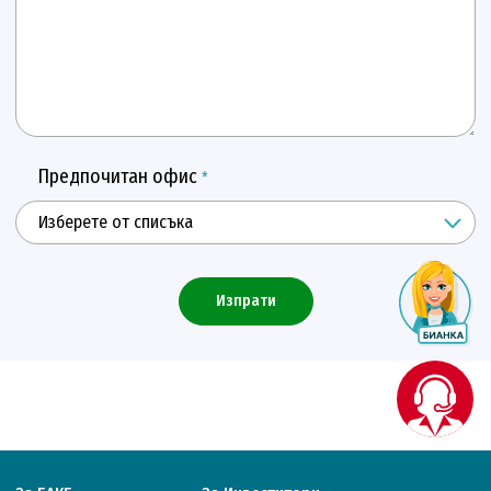
Предпочитан офис
*
Изпрати