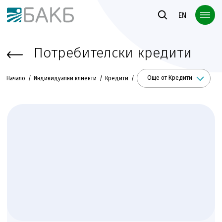
Към основното съдържание
EN
Потребителски кредити
Още от Кредити
Начало
Индивидуални клиенти
Кредити