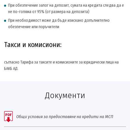
При обезпечение залог на депозит, сумата на кредита следва да е
не по-голяма от 95% (от размера на депозита)
При необходимост може да бъде изискано допълнително
обезпечение или поръчители
Такси и комисиони:
съгласно Тарифа за таксите и комисионите за юридически лица на
БАКБ АД.
Документи
PDF
Общи условия за предоставяне на кредити на МСП