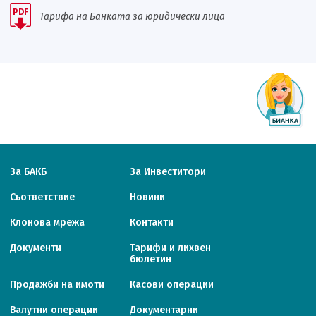
PDF
Тарифа на Банката за юридически лица
За БАКБ
За Инвеститори
Съответствие
Новини
Клонова мрежа
Контакти
Документи
Тарифи и лихвен
бюлетин
Продажби на имоти
Касови операции
Валутни операции
Документарни