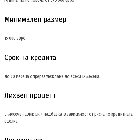
година, но не повече от 375 000 евро
Минимален размер:
15 000 евро
Срок на кредита:
до 60 месеца с преразглеждане до всеки 12 месеца.
Лихвен процент:
3-месечен EURIBOR + надбавка, в зависимост от риска по кредитната
сделка.