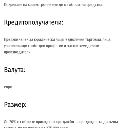
Покриване на краткосрочни нужди от оборотни средства.
Кредитополучатели:
Предназначен за юридически лица, еднолични търговци, лица,
упражняващи свободни професии и частни земеделски
производители.
Валута:
евро
Размер:
До 20% от общите приходи от продажби за предходната данъчна