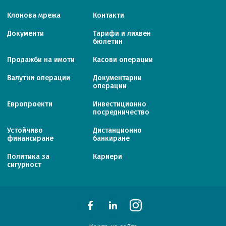
Клонова мрежа
Контакти
Документи
Тарифи и лихвен
бюлетин
Продажби на имоти
Касови операции
Валутни операции
Документарни
операции
Европроекти
Инвестиционно
посредничество
Устойчиво
Дистанционно
финансиране
банкиране
Политика за
Кариери
сигурност